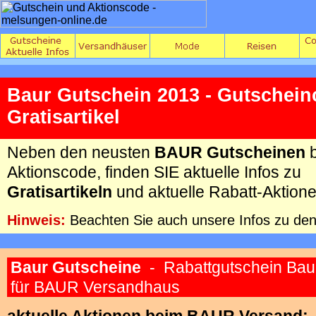
Baur Gutschein 2013 - Gutschein
Gratisartikel
Neben den neusten
BAUR Gutscheinen
b
Aktionscode, finden SIE aktuelle Infos zu
Gratisartikeln
und aktuelle Rabatt-Aktione
Hinweis:
Beachten Sie auch unsere Inf
os zu de
Baur Gutscheine
- Rabattgutschein Baur
für BAUR Versandhaus