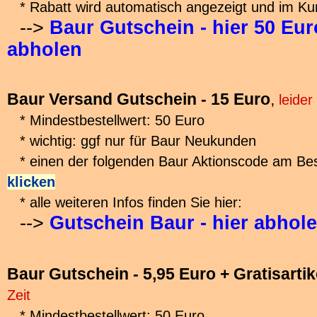
* Rabatt wird automatisch angezeigt und im Ku
-->
Baur Gutschein - hier 50 Eu
abholen
Baur Versand Gutschein - 15 Euro
,
leider
* Mindestbestellwert: 50 Euro
* wichtig: ggf nur für Baur Neukunden
* einen der folgenden Baur Aktionscode am Bes
klicken
* alle weiteren Infos finden Sie hier:
-->
Gutschein Baur - hier abhol
Baur Gutschein - 5,95 Euro + Gratisartik
Zeit
* Mindestbestellwert: 50 Euro