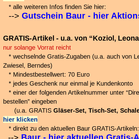
* alle weiteren Infos finden Sie hier:
-->
Gutschein Baur - hier Aktio
GRATIS-Artikel - u.a. von “Koziol, Leona
nur solange Vorrat reicht
* wechselnde Gratis-Zugaben (u.a. auch von Leo
Zwiesel, Berndes)
* Mindestbestellwert: 70 Euro
* jedes Geschenk nur einmal je Kundenkonto
* einer der folgenden Artikelnummer unter “Dir
bestellen” eingeben
(u.a. GRATIS
Gläser-Set, Tisch-Set, Schale
hier klicken
* direkt zu den aktuellen Baur GRATIS-Artikeln:
-->
Baur - hier aktuellen Gratis-