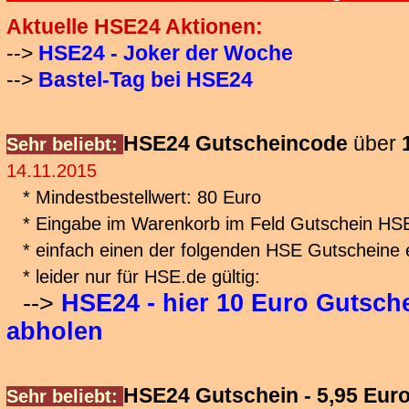
Aktuelle HSE24 Aktionen:
-->
HSE24 - Joker der Woche
-->
Bastel-Tag bei HSE24
HSE24 Gutscheincode
über
Sehr beliebt:
14.11.2015
* Mindestbestellwert: 80 Euro
* Eingabe im Warenkorb im Feld Gutschein HS
* einfach einen der folgenden HSE Gutscheine
* leider nur für HSE.de gültig:
-->
HSE24 - hier 10 Euro Gutsch
abholen
HSE24 Gutschein - 5,95 Euro
Sehr beliebt: