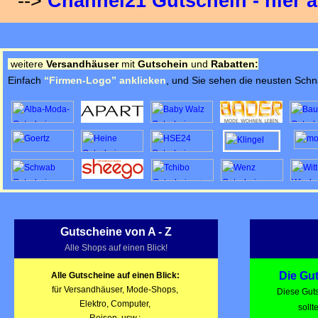
-->
Channel21 Gutschein - hier a
weitere
Versandhäuser
mit
Gutschein
und
Rabatten:
Einfach
“Firmen-Logo” anklicken
,
und Sie sehen die neusten Sch
Gutscheine von A - Z
Alle Shops auf einen Blick!
Die Gu
Alle Gutscheine auf einen Blick:
für Versandhäuser, Mode-Shops,
Diese Guts
Elektro, Computer,
sollt