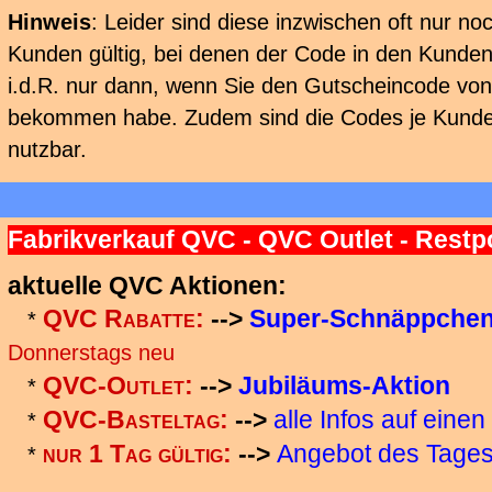
Hinweis
: Leider sind diese inzwischen oft nur n
Kunden gültig, bei denen der Code in den Kundenda
i.d.R. nur dann, wenn Sie den Gutscheincode v
bekommen habe. Zudem sind die Codes je Kunde
nutzbar.
Fabrikverkauf QVC - QVC Outlet - Rest
aktuelle QVC Aktionen:
QVC Rabatte:
-->
Super-Schnäppche
*
Donnerstags neu
QVC-Outlet:
-->
Jubiläums-Aktion
*
QVC-Basteltag:
-->
alle Infos auf einen
*
nur 1 Tag gültig:
-->
Angebot des Tage
*