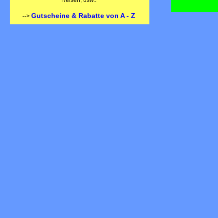
Reisen, usw.:
Gutscheine & Rabatte von A - Z
-->