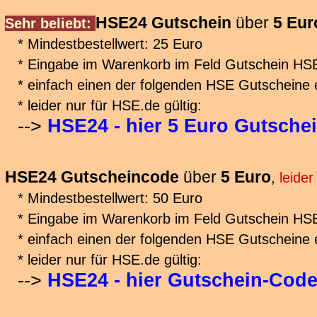
HSE24 Gutschein
über
5 Eur
Sehr beliebt:
* Mindestbestellwert: 25 Euro
* Eingabe im Warenkorb im Feld Gutschein HS
* einfach einen der folgenden HSE Gutscheine
* leider nur für HSE.de gültig:
-->
HSE24 - hier 5 Euro Gutsche
HSE24 Gutscheincode
über
5 Euro
,
leide
* Mindestbestellwert: 50 Euro
* Eingabe im Warenkorb im Feld Gutschein HS
* einfach einen der folgenden HSE Gutscheine
* leider nur für HSE.de gültig:
-->
HSE24 - hier Gutschein-Cod