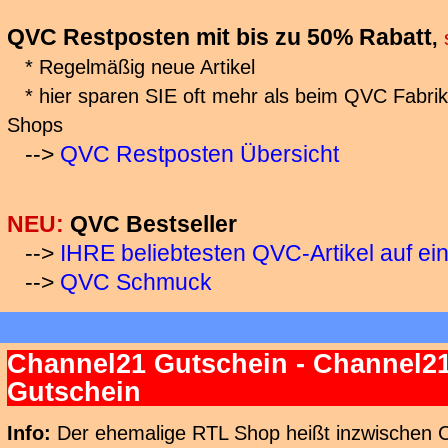
QVC Restposten mit bis zu 50% Rabatt
,
* Regelmäßig neue Artikel
* hier sparen SIE oft mehr als beim QVC Fabrik
Shops
-->
QVC Restposten Übersicht
NEU:
QVC Bestseller
-->
IHRE beliebtesten QVC-Artikel auf ein
-->
QVC Schmuck
Channel21 Gutschein - Channel2
Gutschein
Info:
Der ehemalige RTL Shop heißt inzwischen 