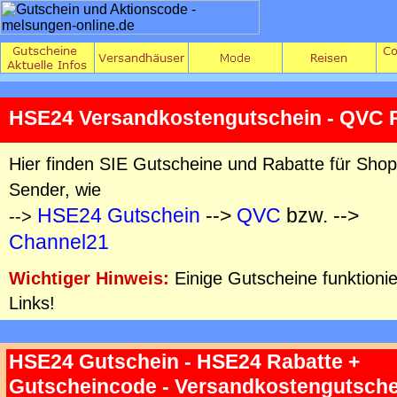
HSE24 Versandkostengutschein - QVC 
Hier finden SIE Gutscheine und Rabatte für Shop
Sender, wie
HSE24 Gutschein
-->
QVC
bzw. -->
-->
Channel21
Wichtiger Hinweis:
Einige Gutscheine funktioni
Links!
HSE24 Gutschein - HSE24 Rabatte +
Gutscheincode - Versandkostengutsche