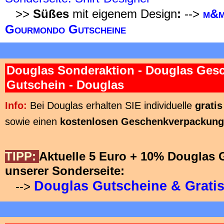
>>
Süßes
mit eigenem Design
:
-->
m&m
Gourmondo Gutscheine
Douglas Sonderaktion - Douglas Ges
Gutschein - Douglas
Info:
Bei Douglas erhalten SIE individuelle
gratis
sowie einen
kostenlosen Geschenkverpackung
TIPP:
Aktuelle 5 Euro + 10% Douglas G
unserer Sonderseite:
Douglas Gutscheine & Grati
-->