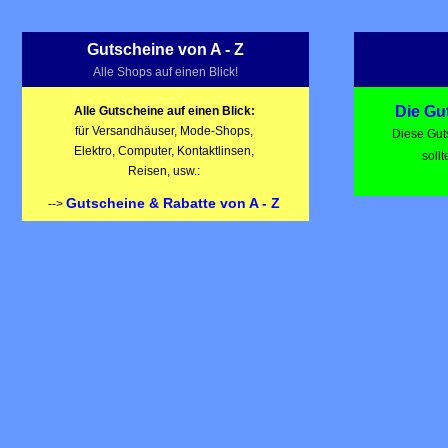
Gutscheine von A - Z
Alle Shops auf einen Blick!
Die Gu
Alle Gutscheine auf einen Blick:
für Versandhäuser, Mode-Shops,
Diese Gut
Elektro, Computer, Kontaktlinsen,
soll
Reisen, usw.:
Gutscheine & Rabatte von A - Z
-->