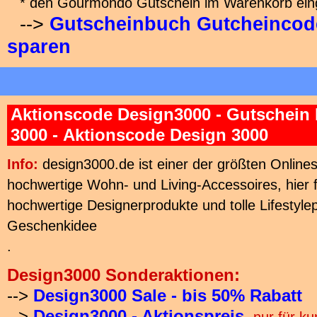
* den Gourmondo Gutschein im Warenkorb ein
-->
Gutscheinbuch Gutcheincode 
sparen
Aktionscode Design3000 - Gutschein
3000 - Aktionscode Design 3000
Info:
design3000.de ist einer der größten Online
hochwertige Wohn- und Living-Accessoires, hier f
hochwertige Designerprodukte und tolle Lifestyle
Geschenkidee
.
Design3000 Sonderaktionen:
-->
Design3000 Sale - bis 50% Rabatt
-->
Design3000 - Aktionspreis
,