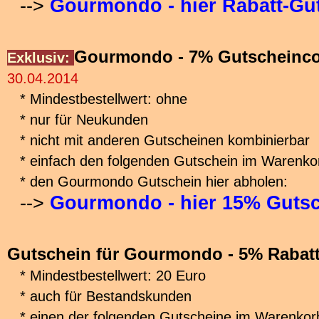
-->
Gourmondo - hier Rabatt-Gu
Gourmondo - 7% Gutscheinco
Exklusiv:
30.04.2014
* Mindestbestellwert: ohne
* nur für Neukunden
* nicht mit anderen Gutscheinen kombinierbar
* einfach den folgenden Gutschein im Warenko
* den Gourmondo Gutschein hier abholen:
-->
Gourmondo - hier 15% Gutsc
Gutschein für Gourmondo - 5% Rabatt
* Mindestbestellwert: 20 Euro
* auch für Bestandskunden
* einen der folgenden Gutscheine im Warenkor