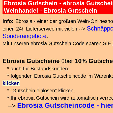
Ebrosia Gutschein - ebrosia Gutschei
Weinhandel - Ebrosia Gutschein
Info:
Ebrosia - einer der größten Wein-Onlinesho
Schnäppc
einen 24h Lieferservice mit vielen -->
Sonderangebote
.
Mit unseren ebrosia Gutschein Code sparen SIE je
Ebrosia Gutscheine
über
10% Gutsche
* auch für Bestandskunden
* folgenden Ebrosia Gutscheincode im Warenk
klicken
*
“Gutschein einlösen” klicken
* Ihr ebrosia Gutschein wird automatisch verre
Ebrosia Gutscheincode - hie
-->