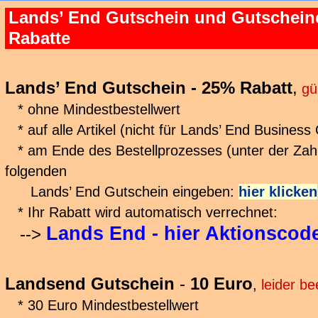
Lands’ End Gutschein und Gutschein
Rabatte
Lands’ End Gutschein - 25% Rabatt
,
gü
* ohne Mindestbestellwert
* auf alle Artikel (nicht für Lands’ End Business O
* am Ende des Bestellprozesses (unter der Zah
folgenden
Lands’ End Gutschein eingeben:
hier klicken
* Ihr Rabatt wird automatisch verrechnet:
Lands End - hier Aktionscod
-->
Landsend Gutschein
-
10 Euro
,
leider b
* 30 Euro Mindestbestellwert