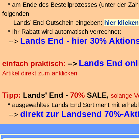
* am Ende des Bestellprozesses (unter der Zah
folgenden
Lands’ End Gutschein eingeben:
hier klicken
* Ihr Rabatt wird automatisch verrechnet:
Lands End - hier 30% Aktion
-->
Lands End onl
einfach praktisch:
-->
Artikel direkt zum anklicken
Tipp:
Lands’ End -
70%
SALE,
solange Vo
* ausgewahltes Lands End Sortiment mit erhebl
direkt zur Landsend 70%-Akt
-->