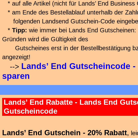
* auf alle Artikel (nicht für Lands’ End Business O
* am Ende des Bestellablauf unterhalb der Zah
folgenden Landsend Gutschein-Code eingeb
*
Tipp:
wie immer bei Lands End Gutscheinen: 
Gründen wird die Gültigkeit des
Gutscheines erst in der Bestellbestätigung b
angezeigt!
Lands’ End Gutscheincode - 
-->
sparen
Lands’ End Rabatte - Lands End Guts
Gutscheincode
Lands’ End Gutschein - 20% Rabatt
,
le