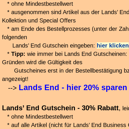
* ohne Mindestbestellwert
* ausgenommen sind Artikel aus der Lands’ End 
Kollektion und Special Offers
* am Ende des Bestellprozesses (unter der Zah
folgenden
Lands’ End Gutschein eingeben:
hier klicken
*
Tipp:
wie immer bei Lands End Gutscheinen: 
Gründen wird die Gültigkeit des
Gutscheines erst in der Bestellbestätigung b
angezeigt!
Lands End - hier 20% sparen
-->
Lands’ End Gutschein - 30% Rabatt
,
le
* ohne Mindestbestellwert
* auf alle Artikel (nicht für Lands’ End Business O