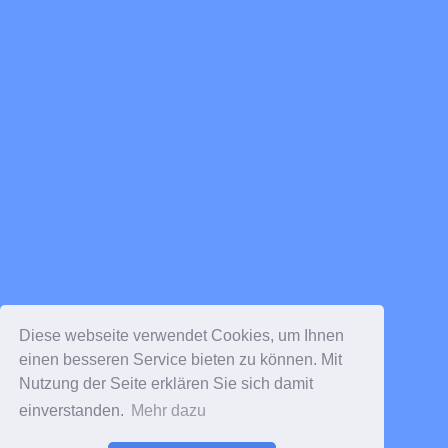
Diese webseite verwendet Cookies, um Ihnen
einen besseren Service bieten zu können. Mit
Nutzung der Seite erklären Sie sich damit
einverstanden.
Mehr dazu