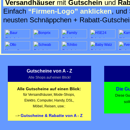
Versandhäuser
mit
Gutschein
und
Rab
Einfach
“Firmen-Logo” anklicken
,
und 
neusten Schnäppchen + Rabatt-Gutschei
Gutscheine von A - Z
Alle Shops auf einen Blick!
Alle Gutscheine auf einen Blick:
Die G
für Versandhäuser, Mode-Shops,
Diese Gu
Elektro, Computer, Handy, DSL,
soll
Möbel, Reisen, usw.:
Gutscheine & Rabatte von A - Z
-->